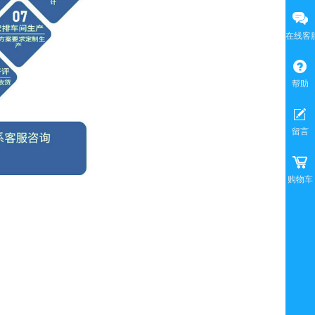
在线客
帮助
留言
购物车