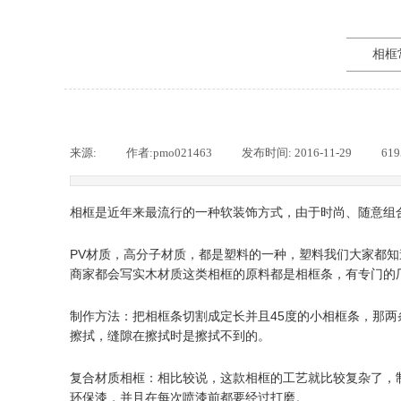
相框
来源:
|
作者:
pmo021463
|
发布时间:
2016-11-29
|
61
相框是近年来最流行的一种软装饰方式，由于时尚、随意组
PV材质，高分子材质，都是塑料的一种，塑料我们大家都知
商家都会写实木材质这类相框的原料都是相框条，有专门的
制作方法：把相框条切割成定长并且45度的小相框条，那
擦拭，缝隙在擦拭时是擦拭不到的。
复合材质相框：相比较说，这款相框的工艺就比较复杂了，
环保漆，并且在每次喷漆前都要经过打磨。