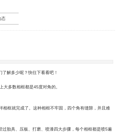
动态
们了解多少呢？快往下看看吧！
上大多数相框都是45度对角的。
样相框就完成了。这种相框不牢固，四个角有缝隙，并且难
经过胎具、压板、打磨、喷漆四大步骤，每个相框都是喷5遍